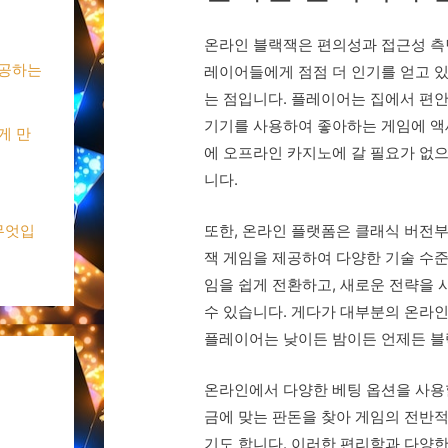
온라인 블랙잭은 편의성과 접근성 측
제공하는
레이어들에게 점점 더 인기를 얻고 있
는 점입니다. 플레이어는 집에서 편
기기를 사용하여 좋아하는 게임에 액
게 만
에 오프라인 카지노에 갈 필요가 없으
니다.
또한, 온라인 플랫폼은 클래식 버전
무엇입
잭 게임을 제공하여 다양한 기술 수
임을 쉽게 전환하고, 새로운 전략을 
수 있습니다. 게다가 대부분의 온라
플레이어는 낮이든 밤이든 언제든 블
온라인에서 다양한 베팅 옵션을 사용
금에 맞는 판돈을 찾아 게임의 전반
기도 합니다. 이러한 편리함과 다양한