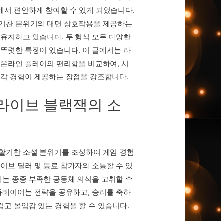
집에서 편안하게 참여할 수 있게 되었습니다.
기찬 분위기와 대면 상호작용을 제공하는
유지하고 있습니다. 두 형식 모두 다양한
뚜렷한 특징이 있습니다. 이 글에서는 라
 온라인 플레이의 편리함을 비교하여, 시
 각 경험이 제공하는 장점을 강조합니다.
 라이브 블랙잭의 소
활기찬 소셜 분위기를 조성하여 게임 경험
이브 딜러 및 동료 참가자와 소통할 수 있
에는 종종 부족한 공동체 의식을 고취할 수
플레이어는 전략을 공유하고, 승리를 축하
겁고 몰입감 있는 경험을 할 수 있습니다.