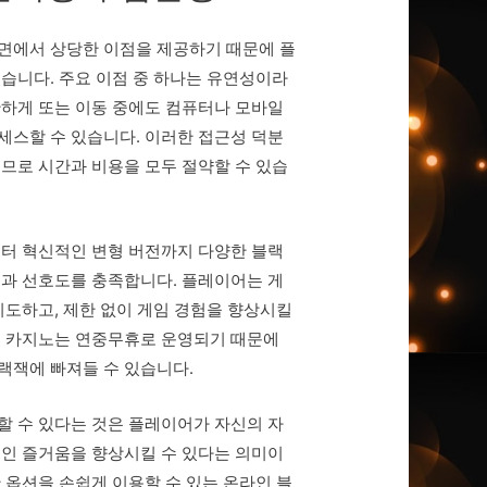
면에서 상당한 이점을 제공하기 때문에 플
습니다. 주요 이점 중 하나는 유연성이라
안하게 또는 이동 중에도 컴퓨터나 모바일
세스할 수 있습니다. 이러한 접근성 덕분
므로 시간과 비용을 모두 절약할 수 있습
부터 혁신적인 변형 버전까지 다양한 블랙
준과 선호도를 충족합니다. 플레이어는 게
시도하고, 제한 없이 게임 경험을 향상시킬
인 카지노는 연중무휴로 운영되기 때문에
랙잭에 빠져들 수 있습니다.
할 수 있다는 것은 플레이어가 자신의 자
적인 즐거움을 향상시킬 수 있다는 의미이
 옵션을 손쉽게 이용할 수 있는 온라인 블