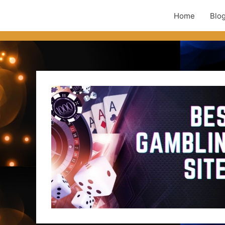
Home
Blo