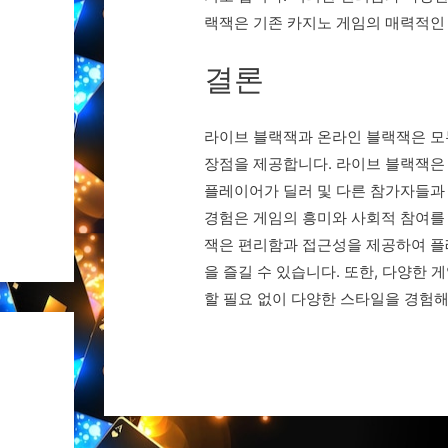
랙잭은 기존 카지노 게임의 매력적인
결론
라이브 블랙잭과 온라인 블랙잭은 모
장점을 제공합니다. 라이브 블랙잭은
플레이어가 딜러 및 다른 참가자들과
경험은 게임의 흥미와 사회적 참여를 
잭은 편리함과 접근성을 제공하여 플
을 즐길 수 있습니다. 또한, 다양한
할 필요 없이 다양한 스타일을 경험