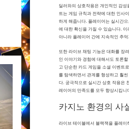
딜러와의 상호작용은 개인적인 감성을
트는 게임 규칙과 전략에 대한 인사
하게 해줍니다. 플레이어는 실시간으
에 대한 확신을 가질 수 있습니다. 
아니라 플레이어 간에 지속적인 추억
또한 라이브 채팅 기능은 대화를 장
인 이야기와 경험에 대해서도 토론할 
고 단순한 카드 게임을 소셜 이벤트로
를 탐색하면서 관계를 형성하고 훨씬 
다. 궁극적으로 실시간 상호 작용은 
레이어의 만족도를 모두 향상시킵니다
카지노 환경의 사
라이브 테이블에서 블랙잭을 플레이하