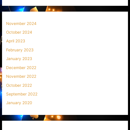
November 2024
October 2024
April 2023
February 2023
January 2023
December 2022
November 2022
October 2022
September 2022
January 2020