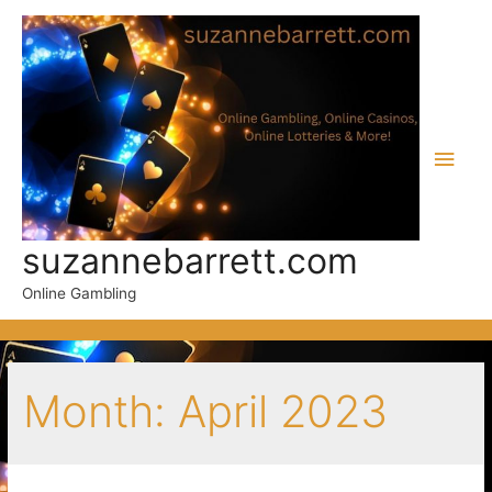
Main
Men
suzannebarrett.com
Online Gambling
Month:
April 2023